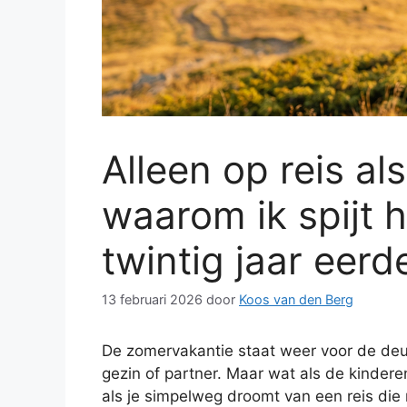
Alleen op reis al
waarom ik spijt h
twintig jaar eer
13 februari 2026
door
Koos van den Berg
De zomervakantie staat weer voor de deu
gezin of partner. Maar wat als de kinderen 
als je simpelweg droomt van een reis di