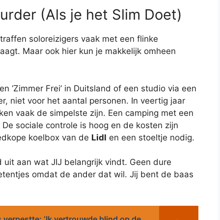
urder (Als je het Slim Doet)
traffen soloreizigers vaak met een flinke
 vraagt. Maar ook hier kun je makkelijk omheen
en ‘Zimmer Frei’ in Duitsland of een studio via een
, niet voor het aantal personen. In veertig jaar
kken vaak de simpelste zijn. Een camping met een
. De sociale controle is hoog en de kosten zijn
oedkope koelbox van de
Lidl
en een stoeltje nodig.
d uit aan wat JIJ belangrijk vindt. Geen dure
etentjes omdat de ander dat wil. Jij bent de baas
 verpestte: ‘Ik vertrouwde blind op de