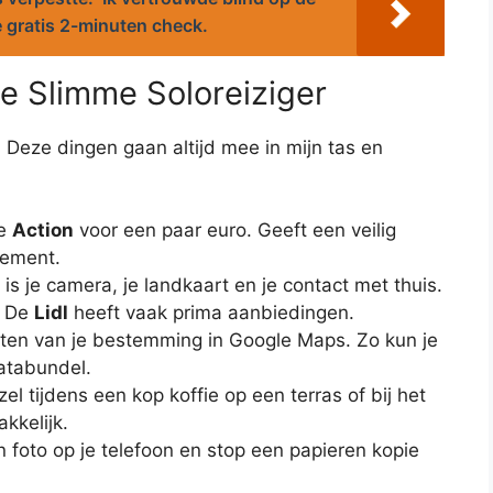
e gratis 2-minuten check.
de Slimme Soloreiziger
 Deze dingen gaan altijd mee in mijn tas en
de
Action
voor een paar euro. Geeft een veilig
tement.
is je camera, je landkaart en je contact met thuis.
. De
Lidl
heeft vaak prima aanbiedingen.
en van je bestemming in Google Maps. Zo kun je
databundel.
l tijdens een kop koffie op een terras of bij het
kkelijk.
foto op je telefoon en stop een papieren kopie