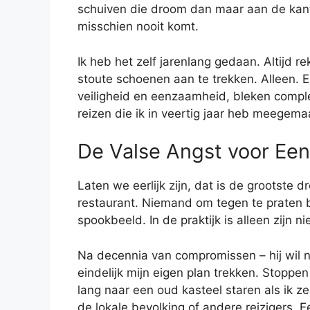
schuiven die droom dan maar aan de kan
misschien nooit komt.
Ik heb het zelf jarenlang gedaan. Altijd 
stoute schoenen aan te trekken. Alleen. En
veiligheid en eenzaamheid, bleken comple
reizen die ik in veertig jaar heb meegema
De Valse Angst voor Ee
Laten we eerlijk zijn, dat is de grootste 
restaurant. Niemand om tegen te praten bi
spookbeeld. In de praktijk is alleen zijn n
Na decennia van compromissen – hij wil n
eindelijk mijn eigen plan trekken. Stoppe
lang naar een oud kasteel staren als ik z
de lokale bevolking of andere reizigers. E