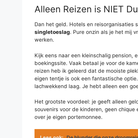
Alleen Reizen is NIET Du
Dan het geld. Hotels en reisorganisaties s
singletoeslag
. Pure onzin als je het mij
werken.
Kijk eens naar een kleinschalig pension, e
boekingssite. Vaak betaal je voor de kamer
reizen heb ik geleerd dat de mooiste ple
eigen tentje is ook een fantastische optie
lachwekkend laag. Je hebt alleen een g
Het grootste voordeel: je geeft alleen gel
souvenirs voor de kinderen, geen chique 
over je eigen portemonnee.
Lees ook:
De blunder die onze droomreis