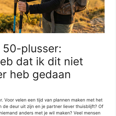
s 50-plusser:
eb dat ik dit niet
der heb gedaan
r. Voor velen een tijd van plannen maken met het
de deur uit zijn en je partner liever thuisblijft? Of
e niemand anders met je wil maken? Veel mensen