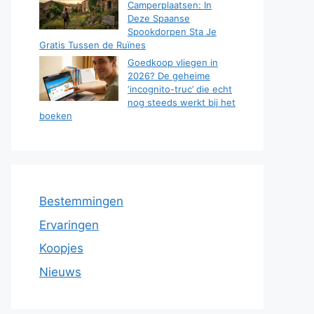
Camperplaatsen: In
Deze Spaanse
Spookdorpen Sta Je
Gratis Tussen de Ruïnes
Goedkoop vliegen in
2026? De geheime
‘incognito-truc’ die echt
nog steeds werkt bij het
boeken
Bestemmingen
Ervaringen
Koopjes
Nieuws