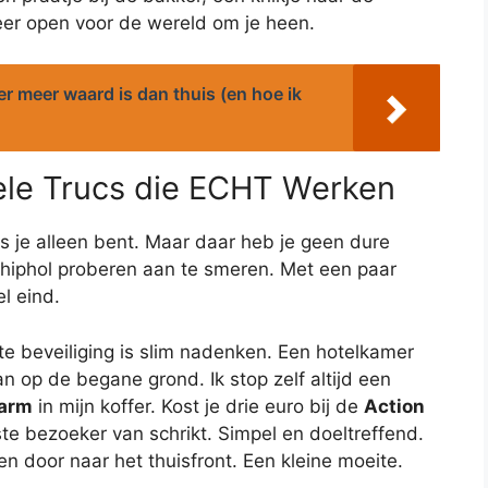
er open voor de wereld om je heen.
 meer waard is dan thuis (en hoe ik
ele Trucs die ECHT Werken
 als je alleen bent. Maar daar heb je geen dure
chiphol proberen aan te smeren. Met een paar
l eind.
ste beveiliging is slim nadenken. Een hotelkamer
an op de begane grond. Ik stop zelf altijd een
larm
in mijn koffer. Kost je drie euro bij de
Action
e bezoeker van schrikt. Simpel en doeltreffend.
ven door naar het thuisfront. Een kleine moeite.