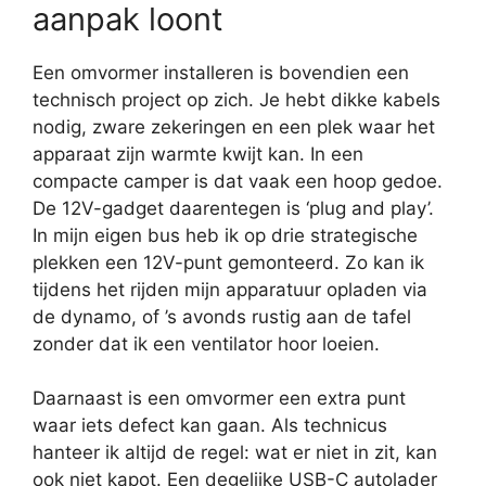
aanpak loont
Een omvormer installeren is bovendien een
technisch project op zich. Je hebt dikke kabels
nodig, zware zekeringen en een plek waar het
apparaat zijn warmte kwijt kan. In een
compacte camper is dat vaak een hoop gedoe.
De 12V-gadget daarentegen is ‘plug and play’.
In mijn eigen bus heb ik op drie strategische
plekken een 12V-punt gemonteerd. Zo kan ik
tijdens het rijden mijn apparatuur opladen via
de dynamo, of ’s avonds rustig aan de tafel
zonder dat ik een ventilator hoor loeien.
Daarnaast is een omvormer een extra punt
waar iets defect kan gaan. Als technicus
hanteer ik altijd de regel: wat er niet in zit, kan
ook niet kapot. Een degelijke USB-C autolader