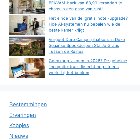
BEKVÄM-hack van €3,99 verandert je
chaos in een oase van rust!
Het einde van de ‘gratis’ hotel-upgrade?
Hoe AI-systemen nu bepalen wie de
beste kamer krijgt
Vergeet Dure Camperplaatsen: In Deze
Spaanse Spookdorpen Sta Je Gratis
Tussen de Ruïnes
Goedkoop vliegen in 2026? De geheime
‘incognito-truc’ die echt nog steeds
werkt bij het boeken
Bestemmingen
Ervaringen
Koopjes
Nieuws