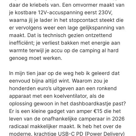
daar de kriebels van. Een omvormer maakt van
je kostbare 12V-accuspanning eerst 230V,
waarna jij je lader in het stopcontact steekt die
er vervolgens weer een lage gelijkspanning van
maakt. Dat is technisch gezien ontzettend
inefficiënt; je verliest bakken met energie aan
warmte terwijl je accu op de camping al hard
genoeg moet werken.
In mijn tien jaar op de weg heb ik geleerd dat
eenvoud bijna altijd wint. Waarom zou je
honderden euro’s uitgeven aan een ronkend
apparaat met een koelventilator, als de
oplossing gewoon in het dashboardkastje past?
Er is een kleine gadget van amper €15 die het
leven van de onafhankelijke camperaar in 2026
radicaal makkelijker maakt. Ik heb het over de
moderne, krachtige USB-C PD (Power Delivery)