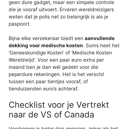
geen dure gadget, maar een simpele controle
die je vooraf uitvoert. Ervaren wereldreizigers
weten dat je polis net zo belangrijk is als je
paspoort.
Bijna elke verzekeraar biedt een
aanvullende
dekking voor medische kosten
. Soms heet het
‘Geneeskundige Kosten’ of ‘Medische Kosten
Wereldwijd’. Voor een paar euro extra per
maand ben je dan wél gedekt voor die
peperdure rekeningen. Het is het verschil
tussen een paar tientjes vooraf, of
tienduizenden euro’s achteraf.
Checklist voor je Vertrekt
naar de VS of Canada
Voorkomen is beter dan genezen, zeker als het