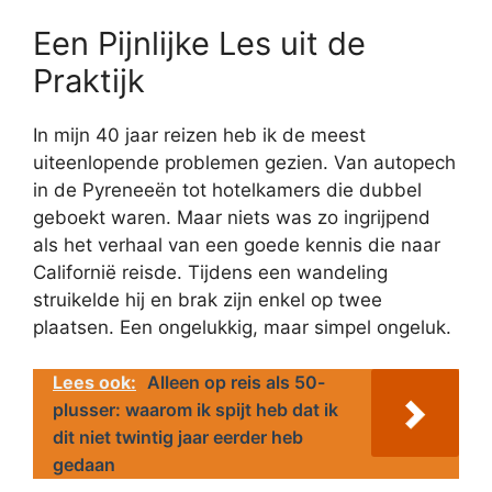
Een Pijnlijke Les uit de
Praktijk
In mijn 40 jaar reizen heb ik de meest
uiteenlopende problemen gezien. Van autopech
in de Pyreneeën tot hotelkamers die dubbel
geboekt waren. Maar niets was zo ingrijpend
als het verhaal van een goede kennis die naar
Californië reisde. Tijdens een wandeling
struikelde hij en brak zijn enkel op twee
plaatsen. Een ongelukkig, maar simpel ongeluk.
Lees ook:
Alleen op reis als 50-
plusser: waarom ik spijt heb dat ik
dit niet twintig jaar eerder heb
gedaan