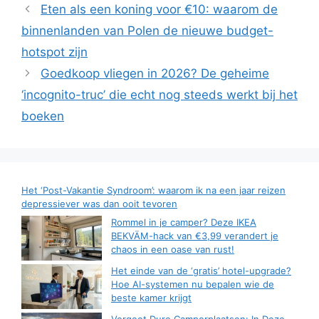
Eten als een koning voor €10: waarom de
binnenlanden van Polen de nieuwe budget-
hotspot zijn
Goedkoop vliegen in 2026? De geheime
‘incognito-truc’ die echt nog steeds werkt bij het
boeken
Het ‘Post-Vakantie Syndroom’: waarom ik na een jaar reizen
depressiever was dan ooit tevoren
Rommel in je camper? Deze IKEA
BEKVÄM-hack van €3,99 verandert je
chaos in een oase van rust!
Het einde van de ‘gratis’ hotel-upgrade?
Hoe AI-systemen nu bepalen wie de
beste kamer krijgt