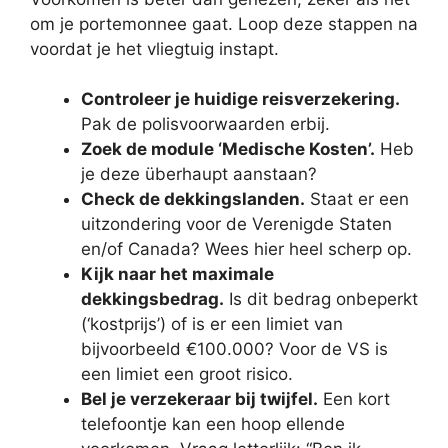
om je portemonnee gaat. Loop deze stappen na
voordat je het vliegtuig instapt.
Controleer je huidige reisverzekering.
Pak de polisvoorwaarden erbij.
Zoek de module ‘Medische Kosten’.
Heb
je deze überhaupt aanstaan?
Check de dekkingslanden.
Staat er een
uitzondering voor de Verenigde Staten
en/of Canada? Wees hier heel scherp op.
Kijk naar het maximale
dekkingsbedrag.
Is dit bedrag onbeperkt
(‘kostprijs’) of is er een limiet van
bijvoorbeeld €100.000? Voor de VS is
een limiet een groot risico.
Bel je verzekeraar bij twijfel.
Een kort
telefoontje kan een hoop ellende