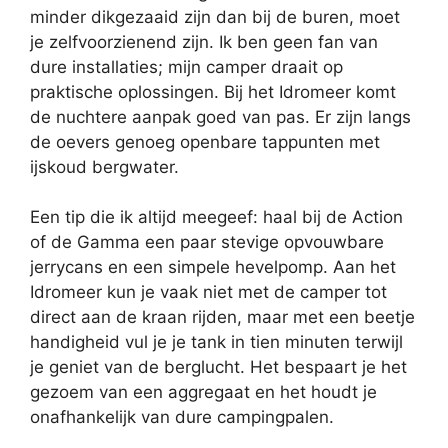
minder dikgezaaid zijn dan bij de buren, moet
je zelfvoorzienend zijn. Ik ben geen fan van
dure installaties; mijn camper draait op
praktische oplossingen. Bij het Idromeer komt
de nuchtere aanpak goed van pas. Er zijn langs
de oevers genoeg openbare tappunten met
ijskoud bergwater.
Een tip die ik altijd meegeef: haal bij de Action
of de Gamma een paar stevige opvouwbare
jerrycans en een simpele hevelpomp. Aan het
Idromeer kun je vaak niet met de camper tot
direct aan de kraan rijden, maar met een beetje
handigheid vul je je tank in tien minuten terwijl
je geniet van de berglucht. Het bespaart je het
gezoem van een aggregaat en het houdt je
onafhankelijk van dure campingpalen.