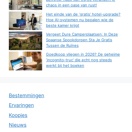
chaos in een oase van rust!
Het einde van de ‘gratis’ hotel-upgrade?
Hoe AI-systemen nu bepalen wie de
beste kamer krijgt
Vergeet Dure Camperplaatsen: In Deze
Spaanse Spookdorpen Sta Je Gratis
Tussen de Ruïnes
Goedkoop vliegen in 2026? De geheime
‘incognito-truc’ die echt nog steeds
werkt bij het boeken
Bestemmingen
Ervaringen
Koopjes
Nieuws